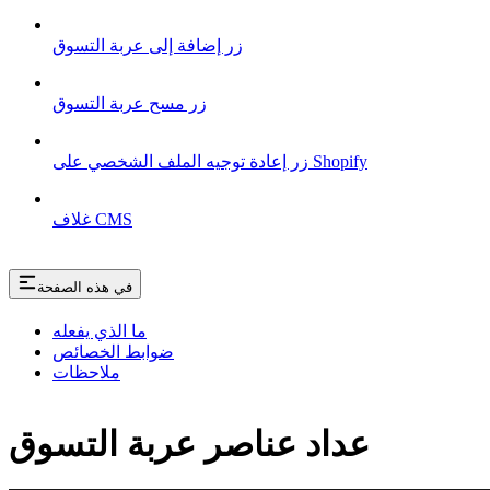
زر إضافة إلى عربة التسوق
زر مسح عربة التسوق
زر إعادة توجيه الملف الشخصي على Shopify
غلاف CMS
في هذه الصفحة
ما الذي يفعله
ضوابط الخصائص
ملاحظات
عداد عناصر عربة التسوق