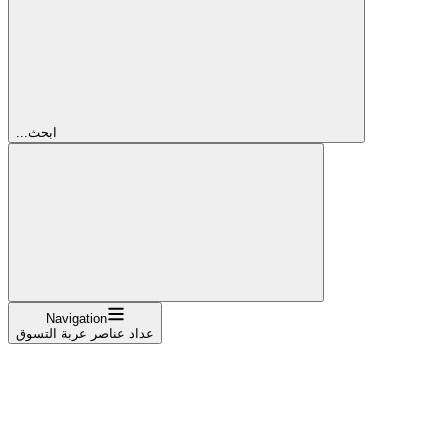
...ابحث
Navigation
عداد عناصر عربة التسوق