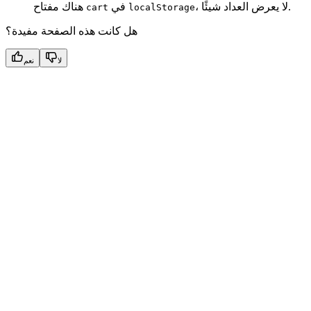
، لا يعرض العداد شيئًا.
في
هناك مفتاح
cart
localStorage
هل كانت هذه الصفحة مفيدة؟
لا
نعم