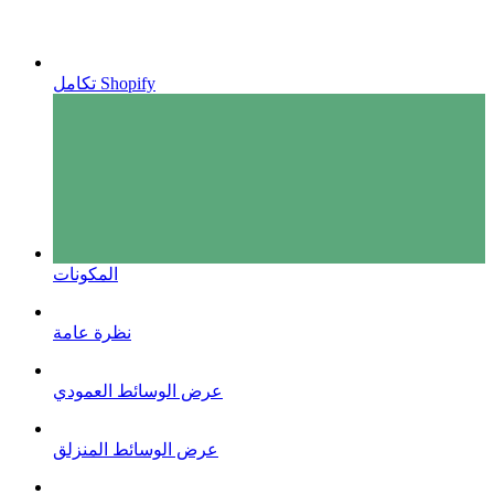
تكامل Shopify
المكونات
نظرة عامة
عرض الوسائط العمودي
عرض الوسائط المنزلق